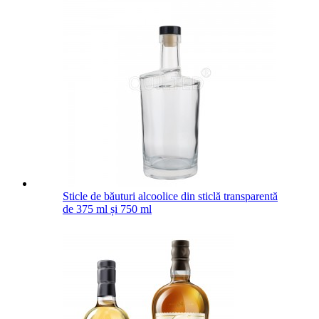
Sticle de băuturi alcoolice din sticlă transparentă
de 375 ml și 750 ml