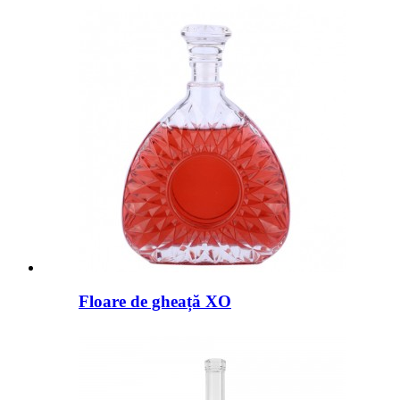
Floare de gheață XO