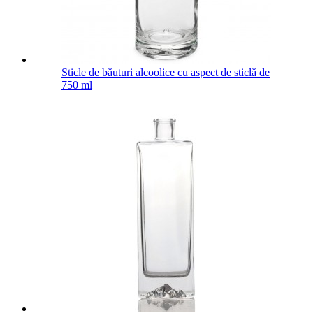
Sticle de băuturi alcoolice cu aspect de sticlă de
750 ml