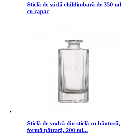
Sticlă de sticlă chihlimbară de 350 ml
cu capac
Sticlă de vodcă din sticlă cu băutură,
formă pătrată, 200 ml...