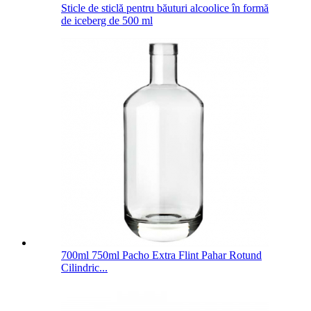
Sticle de sticlă pentru băuturi alcoolice în formă
de iceberg de 500 ml
700ml 750ml Pacho Extra Flint Pahar Rotund
Cilindric...