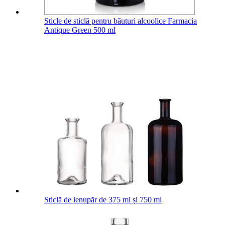
Sticle de sticlă pentru băuturi alcoolice Farmacia
Antique Green 500 ml
Sticlă de ienupăr de 375 ml și 750 ml