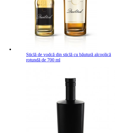
Sticlă de vodcă din sticlă cu băutură alcoolică
rotundă de 700 ml