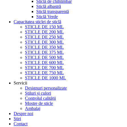
Sticlă de chihlimbar
Sticlă albastră
Sticlă transparentă
Sticlă Verde
Capacitatea sticlei de sticlă
STICLE DE 150 ML
STICLE DE 200 ML
STICLE DE 250 ML
STICLE DE 300 ML
STICLE DE 350 ML
STICLE DE 375 ML
STICLE DE 500 ML
STICLE DE 600 ML
STICLE DE 700 ML
STICLE DE 750 ML
STICLE DE 1000 ML
Servicii
Designuri personalizate
Stiluri și culori
Controlul calității
Mostre de sticle
Ambalaj
Despre noi
Ştiri
Contact