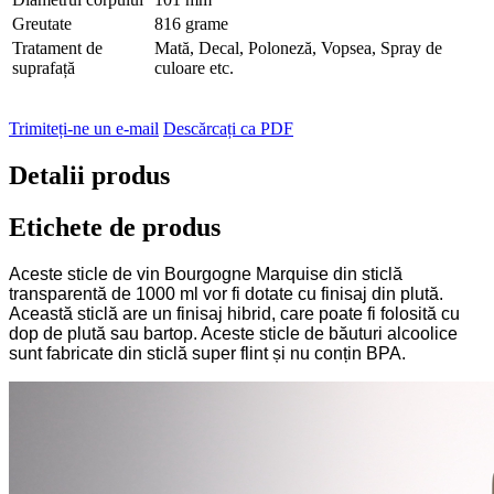
Greutate
816 grame
Tratament de
Mată, Decal, Poloneză, Vopsea, Spray de
suprafață
culoare etc.
Trimiteți-ne un e-mail
Descărcați ca PDF
Detalii produs
Etichete de produs
Aceste sticle de vin Bourgogne Marquise din sticlă
transparentă de 1000 ml vor fi dotate cu finisaj din plută.
Această sticlă are un finisaj hibrid, care poate fi folosită cu
dop de plută sau bartop. Aceste sticle de băuturi alcoolice
sunt fabricate din sticlă super flint și nu conțin BPA.