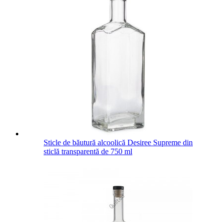
Sticle de băutură alcoolică Desiree Supreme din
sticlă transparentă de 750 ml