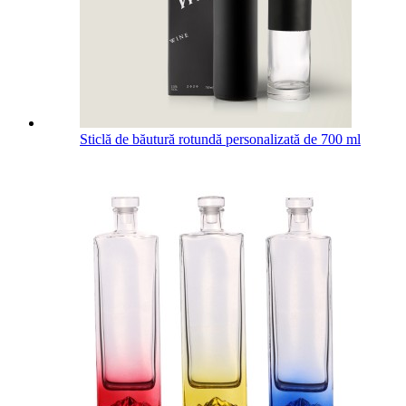
Sticlă de băutură rotundă personalizată de 700 ml