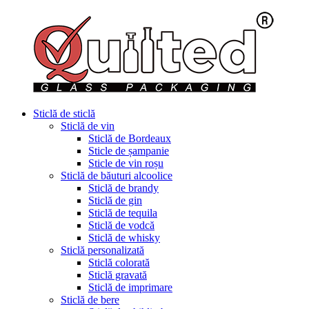
Sticlă de sticlă
Sticlă de vin
Sticlă de Bordeaux
Sticle de șampanie
Sticle de vin roșu
Sticlă de băuturi alcoolice
Sticlă de brandy
Sticlă de gin
Sticlă de tequila
Sticlă de vodcă
Sticlă de whisky
Sticlă personalizată
Sticlă colorată
Sticlă gravată
Sticlă de imprimare
Sticlă de bere