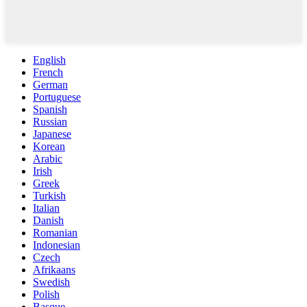
English
French
German
Portuguese
Spanish
Russian
Japanese
Korean
Arabic
Irish
Greek
Turkish
Italian
Danish
Romanian
Indonesian
Czech
Afrikaans
Swedish
Polish
Basque