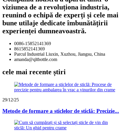
viziunea de a revoluționa industria,
reunind o echipă de experți și cele mai
bune utilaje dedicate îmbunătățirii
experienței dumneavoastră.
0086-15852141369
8615852141369
Parcul Industrial Liuxin, Xuzhou, Jiangsu, China
amanda@qltbottle.com
cele mai recente știri
29/12/25
Metode de formare a sticlelor de sticlă: Precizie...