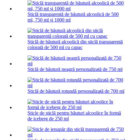
Sticlă transparentă de băutură alcoolică de 500
ml, 750 ml și 1000 ml
Sticlă de băutură alcoolică din sticlă transparentă
colorată de 500 ml cu capac
Sticlă de băutură neagră personalizată de 750 ml
Sticlă de băutură rotundă personalizată de 700 ml
Sticle de sticlă pentru băuturi alcoolice în formă
de iceberg de 250 ml