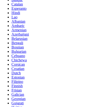
Catalan
Esperanto
Hindi
Lao
Albanian
Amharic
Armenian
Azerbaijani
Belarusian
Bengali
Bosnian
Bulgarian
Cebuano
Chichewa
Corsican
Croatian
Dutch
Estonian
Filipino
Finnish
Frisian
Galician
Georgian
Gujarati