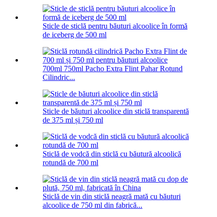
Sticle de sticlă pentru băuturi alcoolice în formă
de iceberg de 500 ml
700ml 750ml Pacho Extra Flint Pahar Rotund
Cilindric...
Sticle de băuturi alcoolice din sticlă transparentă
de 375 ml și 750 ml
Sticlă de vodcă din sticlă cu băutură alcoolică
rotundă de 700 ml
Sticlă de vin din sticlă neagră mată cu băuturi
alcoolice de 750 ml din fabrică...