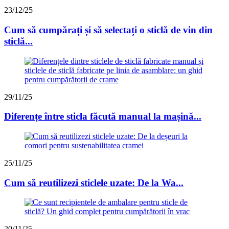
23/12/25
Cum să cumpărați și să selectați o sticlă de vin din
sticlă...
29/11/25
Diferențe între sticla făcută manual la mașină...
25/11/25
Cum să reutilizezi sticlele uzate: De la Wa...
20/11/25