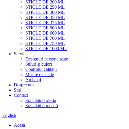
STICLE DE 200 ML
STICLE DE 250 ML
STICLE DE 300 ML
STICLE DE 350 ML
STICLE DE 375 ML
STICLE DE 500 ML
STICLE DE 600 ML
STICLE DE 700 ML
STICLE DE 750 ML
STICLE DE 1000 ML
Servicii
Designuri personalizate
Stiluri și culori
Controlul calității
Mostre de sticle
Ambalaj
Despre noi
Ştiri
Contact
Solicitați o ofertă
Solicitați o mostră
English
Acasă