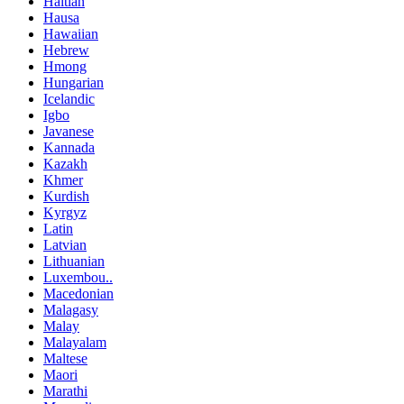
Haitian
Hausa
Hawaiian
Hebrew
Hmong
Hungarian
Icelandic
Igbo
Javanese
Kannada
Kazakh
Khmer
Kurdish
Kyrgyz
Latin
Latvian
Lithuanian
Luxembou..
Macedonian
Malagasy
Malay
Malayalam
Maltese
Maori
Marathi