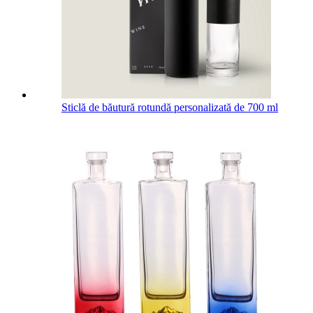
Sticlă de băutură rotundă personalizată de 700 ml