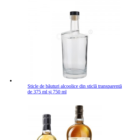
Sticle de băuturi alcoolice din sticlă transparentă
de 375 ml și 750 ml