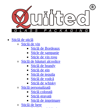
Sticlă de sticlă
Sticlă de vin
Sticlă de Bordeaux
Sticle de șampanie
Sticle de vin roșu
Sticlă de băuturi alcoolice
Sticlă de brandy
Sticlă de gin
Sticlă de tequila
Sticlă de vodcă
Sticlă de whisky
Sticlă personalizată
Sticlă colorată
Sticlă gravată
Sticlă de imprimare
Sticlă de bere