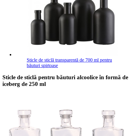
Sticle de sticlă transparentă de 700 ml pentru
băuturi spirtoase
Sticle de sticlă pentru băuturi alcoolice în formă de
iceberg de 250 ml