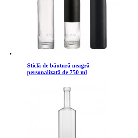
Sticlă de băutură neagră
personalizată de 750 ml