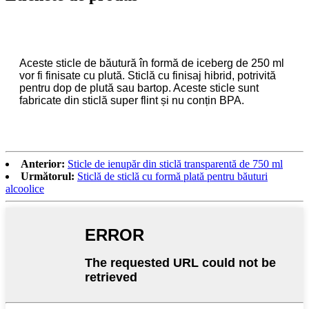
Aceste sticle de băutură în formă de iceberg de 250 ml
vor fi finisate cu plută. Sticlă cu finisaj hibrid, potrivită
pentru dop de plută sau bartop. Aceste sticle sunt
fabricate din sticlă super flint și nu conțin BPA.
Anterior:
Sticle de ienupăr din sticlă transparentă de 750 ml
Următorul:
Sticlă de sticlă cu formă plată pentru băuturi
alcoolice