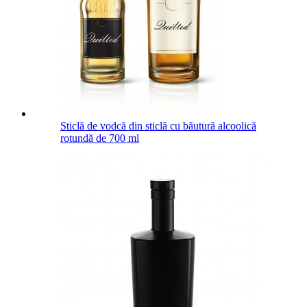
Sticlă de vodcă din sticlă cu băutură alcoolică
rotundă de 700 ml