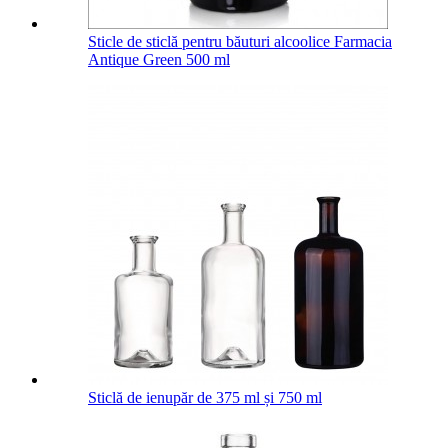
Sticle de sticlă pentru băuturi alcoolice Farmacia
Antique Green 500 ml
Sticlă de ienupăr de 375 ml și 750 ml