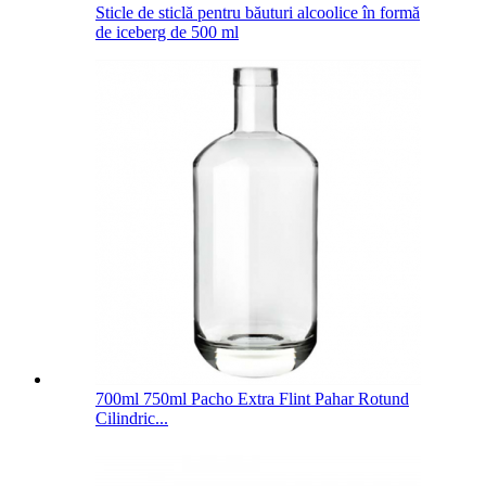
Sticle de sticlă pentru băuturi alcoolice în formă
de iceberg de 500 ml
700ml 750ml Pacho Extra Flint Pahar Rotund
Cilindric...