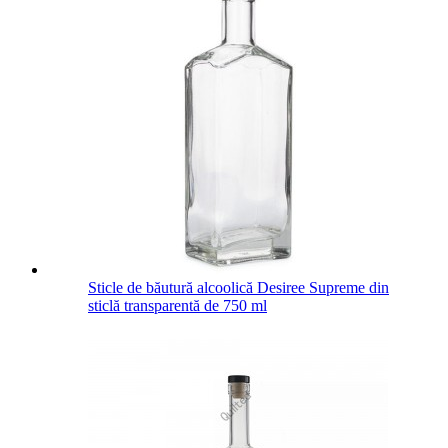
Sticle de băutură alcoolică Desiree Supreme din
sticlă transparentă de 750 ml