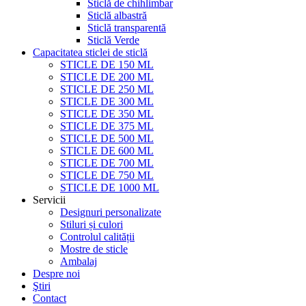
Sticlă de chihlimbar
Sticlă albastră
Sticlă transparentă
Sticlă Verde
Capacitatea sticlei de sticlă
STICLE DE 150 ML
STICLE DE 200 ML
STICLE DE 250 ML
STICLE DE 300 ML
STICLE DE 350 ML
STICLE DE 375 ML
STICLE DE 500 ML
STICLE DE 600 ML
STICLE DE 700 ML
STICLE DE 750 ML
STICLE DE 1000 ML
Servicii
Designuri personalizate
Stiluri și culori
Controlul calității
Mostre de sticle
Ambalaj
Despre noi
Ştiri
Contact