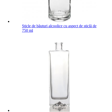
Sticle de băuturi alcoolice cu aspect de sticlă de
750 ml