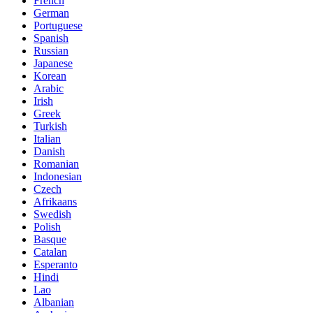
French
German
Portuguese
Spanish
Russian
Japanese
Korean
Arabic
Irish
Greek
Turkish
Italian
Danish
Romanian
Indonesian
Czech
Afrikaans
Swedish
Polish
Basque
Catalan
Esperanto
Hindi
Lao
Albanian