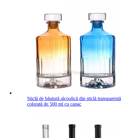
Sticlă de băutură alcoolică din sticlă transparentă
colorată de 500 ml cu capac