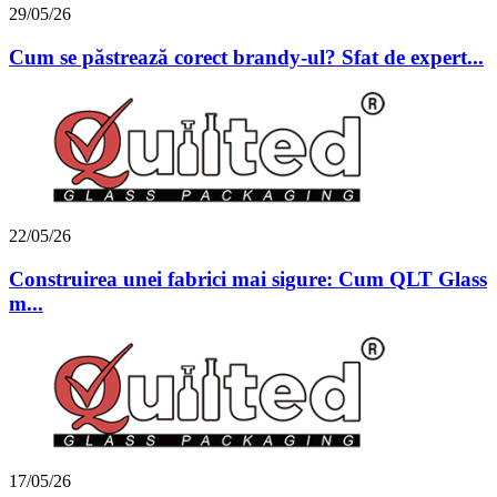
29/05/26
Cum se păstrează corect brandy-ul? Sfat de expert...
22/05/26
Construirea unei fabrici mai sigure: Cum QLT Glass
m...
17/05/26