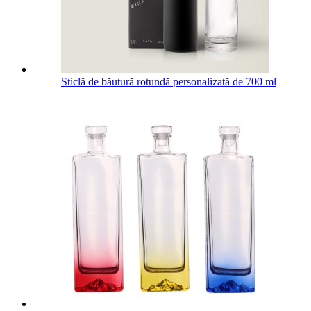
Sticlă de băutură rotundă personalizată de 700 ml