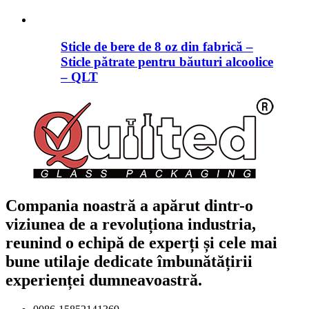
Sticle de bere de 8 oz din fabrică –
Sticle pătrate pentru băuturi alcoolice
– QLT
Compania noastră a apărut dintr-o
viziunea de a revoluționa industria,
reunind o echipă de experți și cele mai
bune utilaje dedicate îmbunătățirii
experienței dumneavoastră.