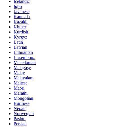
Icelandic
Igbo
Javanese
Kannada
Kazakh
Khmer
Kurdish
Kyrgyz
Latin
Latvian
Lithuanian
Luxembou..
Macedonian
Malagasy
Malay
Malayalam
Maltese
Maori
Marathi
Mongolian
Burmese
Nepali
Norwegian
Pashto
Persian