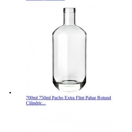
700ml 750ml Pacho Extra Flint Pahar Rotund
Cilindric...