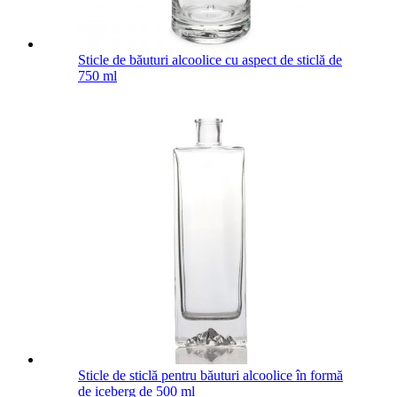
Sticle de băuturi alcoolice cu aspect de sticlă de
750 ml
Sticle de sticlă pentru băuturi alcoolice în formă
de iceberg de 500 ml