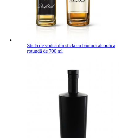
Sticlă de vodcă din sticlă cu băutură alcoolică
rotundă de 700 ml