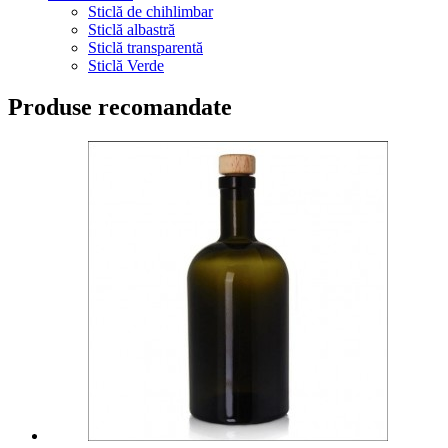
Sticlă de chihlimbar
Sticlă albastră
Sticlă transparentă
Sticlă Verde
Produse recomandate