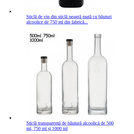
Sticlă de vin din sticlă neagră mată cu băuturi
alcoolice de 750 ml din fabrică...
Sticlă transparentă de băutură alcoolică de 500
ml, 750 ml și 1000 ml