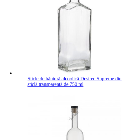
Sticle de băutură alcoolică Desiree Supreme din
sticlă transparentă de 750 ml