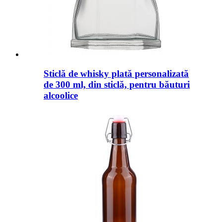
Sticlă de whisky plată personalizată
de 300 ml, din sticlă, pentru băuturi
alcoolice