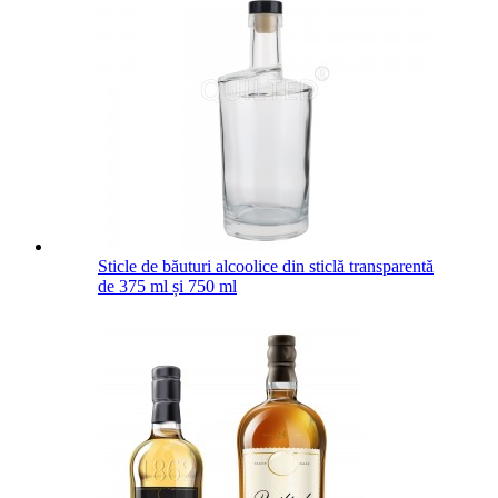
Sticle de băuturi alcoolice din sticlă transparentă
de 375 ml și 750 ml