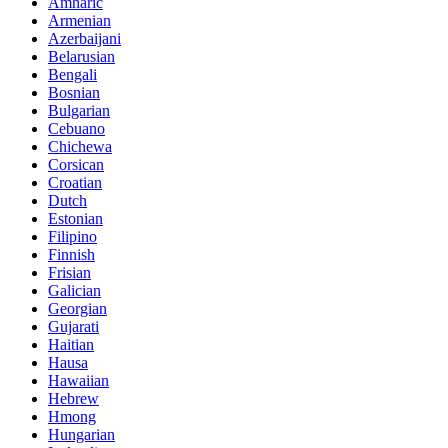
Amharic
Armenian
Azerbaijani
Belarusian
Bengali
Bosnian
Bulgarian
Cebuano
Chichewa
Corsican
Croatian
Dutch
Estonian
Filipino
Finnish
Frisian
Galician
Georgian
Gujarati
Haitian
Hausa
Hawaiian
Hebrew
Hmong
Hungarian