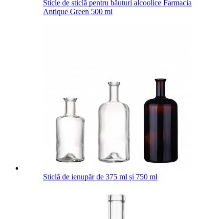
Sticle de sticlă pentru băuturi alcoolice Farmacia
Antique Green 500 ml
Sticlă de ienupăr de 375 ml și 750 ml