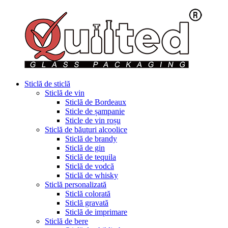
Sticlă de sticlă
Sticlă de vin
Sticlă de Bordeaux
Sticle de șampanie
Sticle de vin roșu
Sticlă de băuturi alcoolice
Sticlă de brandy
Sticlă de gin
Sticlă de tequila
Sticlă de vodcă
Sticlă de whisky
Sticlă personalizată
Sticlă colorată
Sticlă gravată
Sticlă de imprimare
Sticlă de bere