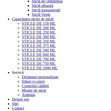
Sticlă de chihlimbar
Sticlă albastră
Sticlă transparentă
Sticlă Verde
Capacitatea sticlei de sticlă
STICLE DE 150 ML
STICLE DE 200 ML
STICLE DE 250 ML
STICLE DE 300 ML
STICLE DE 350 ML
STICLE DE 375 ML
STICLE DE 500 ML
STICLE DE 600 ML
STICLE DE 700 ML
STICLE DE 750 ML
STICLE DE 1000 ML
Servicii
Designuri personalizate
Stiluri și culori
Controlul calității
Mostre de sticle
Ambalaj
Despre noi
Ştiri
Contact