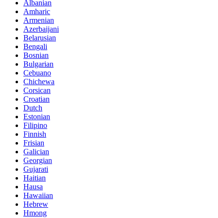
Albanian
Amharic
Armenian
Azerbaijani
Belarusian
Bengali
Bosnian
Bulgarian
Cebuano
Chichewa
Corsican
Croatian
Dutch
Estonian
Filipino
Finnish
Frisian
Galician
Georgian
Gujarati
Haitian
Hausa
Hawaiian
Hebrew
Hmong