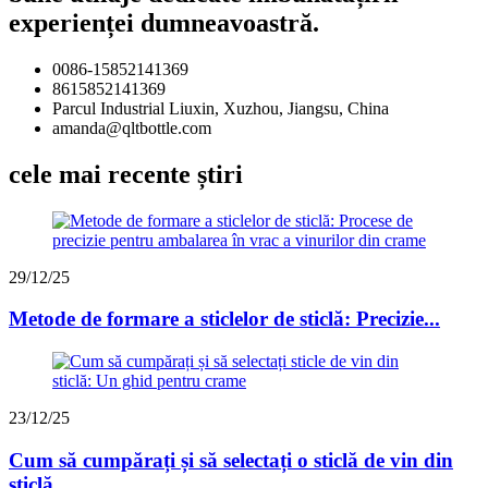
experienței dumneavoastră.
0086-15852141369
8615852141369
Parcul Industrial Liuxin, Xuzhou, Jiangsu, China
amanda@qltbottle.com
cele mai recente știri
29/12/25
Metode de formare a sticlelor de sticlă: Precizie...
23/12/25
Cum să cumpărați și să selectați o sticlă de vin din
sticlă...