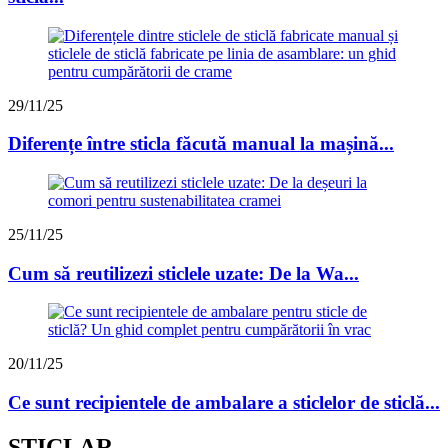
29/11/25
Diferențe între sticla făcută manual la mașină...
25/11/25
Cum să reutilizezi sticlele uzate: De la Wa...
20/11/25
Ce sunt recipientele de ambalare a sticlelor de sticlă...
STICLAR