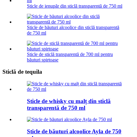
Sticle de ienupăr din sticlă transparentă de 750 ml
Sticle de băuturi alcoolice din sticlă transparentă
de 750 ml
Sticle de sticlă transparentă de 700 ml pentru
băuturi spirtoase
Sticlă de tequila
Sticle de whisky cu malț din sticlă
transparentă de 750 ml
Sticle de băuturi alcoolice Ayla de 750