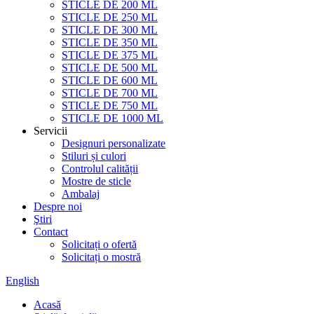
STICLE DE 200 ML
STICLE DE 250 ML
STICLE DE 300 ML
STICLE DE 350 ML
STICLE DE 375 ML
STICLE DE 500 ML
STICLE DE 600 ML
STICLE DE 700 ML
STICLE DE 750 ML
STICLE DE 1000 ML
Servicii
Designuri personalizate
Stiluri și culori
Controlul calității
Mostre de sticle
Ambalaj
Despre noi
Ştiri
Contact
Solicitați o ofertă
Solicitați o mostră
English
Acasă