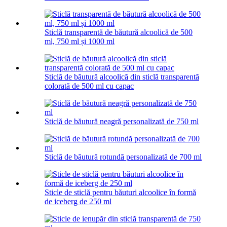
Sticlă transparentă de băutură alcoolică de 500
ml, 750 ml și 1000 ml
Sticlă de băutură alcoolică din sticlă transparentă
colorată de 500 ml cu capac
Sticlă de băutură neagră personalizată de 750 ml
Sticlă de băutură rotundă personalizată de 700 ml
Sticle de sticlă pentru băuturi alcoolice în formă
de iceberg de 250 ml