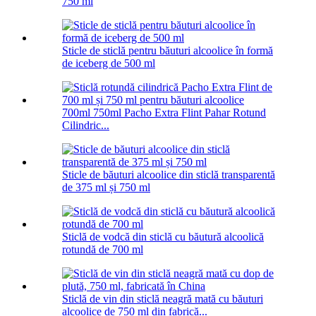
750 ml
Sticle de sticlă pentru băuturi alcoolice în formă
de iceberg de 500 ml
700ml 750ml Pacho Extra Flint Pahar Rotund
Cilindric...
Sticle de băuturi alcoolice din sticlă transparentă
de 375 ml și 750 ml
Sticlă de vodcă din sticlă cu băutură alcoolică
rotundă de 700 ml
Sticlă de vin din sticlă neagră mată cu băuturi
alcoolice de 750 ml din fabrică...