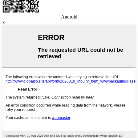
Android
x