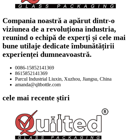
Compania noastră a apărut dintr-o
viziunea de a revoluționa industria,
reunind o echipă de experți și cele mai
bune utilaje dedicate îmbunătățirii
experienței dumneavoastră.
0086-15852141369
8615852141369
Parcul Industrial Liuxin, Xuzhou, Jiangsu, China
amanda@qltbottle.com
cele mai recente știri