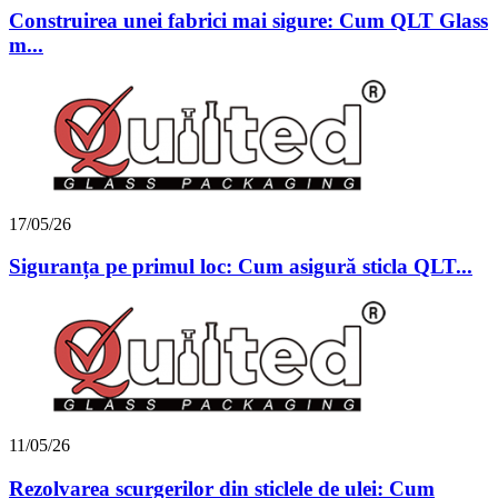
Construirea unei fabrici mai sigure: Cum QLT Glass
m...
17/05/26
Siguranța pe primul loc: Cum asigură sticla QLT...
11/05/26
Rezolvarea scurgerilor din sticlele de ulei: Cum