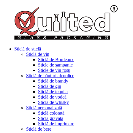
Sticlă de sticlă
Sticlă de vin
Sticlă de Bordeaux
Sticle de șampanie
Sticle de vin roșu
Sticlă de băuturi alcoolice
Sticlă de brandy
Sticlă de gin
Sticlă de tequila
Sticlă de vodcă
Sticlă de whisky
Sticlă personalizată
Sticlă colorată
Sticlă gravată
Sticlă de imprimare
Sticlă de bere