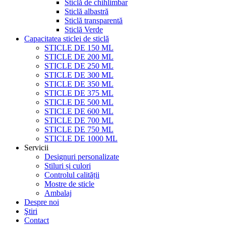
Sticlă de chihlimbar
Sticlă albastră
Sticlă transparentă
Sticlă Verde
Capacitatea sticlei de sticlă
STICLE DE 150 ML
STICLE DE 200 ML
STICLE DE 250 ML
STICLE DE 300 ML
STICLE DE 350 ML
STICLE DE 375 ML
STICLE DE 500 ML
STICLE DE 600 ML
STICLE DE 700 ML
STICLE DE 750 ML
STICLE DE 1000 ML
Servicii
Designuri personalizate
Stiluri și culori
Controlul calității
Mostre de sticle
Ambalaj
Despre noi
Ştiri
Contact