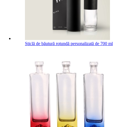
Sticlă de băutură rotundă personalizată de 700 ml