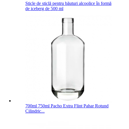
Sticle de sticlă pentru băuturi alcoolice în formă
de iceberg de 500 ml
700ml 750ml Pacho Extra Flint Pahar Rotund
Cilindric...