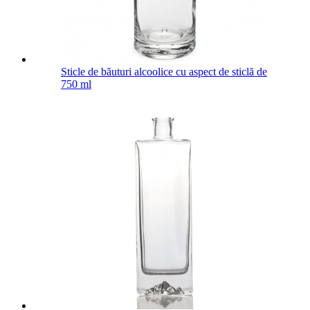
Sticle de băuturi alcoolice cu aspect de sticlă de
750 ml