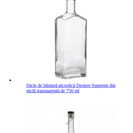
Sticle de băutură alcoolică Desiree Supreme din
sticlă transparentă de 750 ml