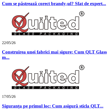
Cum se păstrează corect brandy-ul? Sfat de expert...
22/05/26
Construirea unei fabrici mai sigure: Cum QLT Glass
m...
17/05/26
Siguranța pe primul loc: Cum asigură sticla QLT...