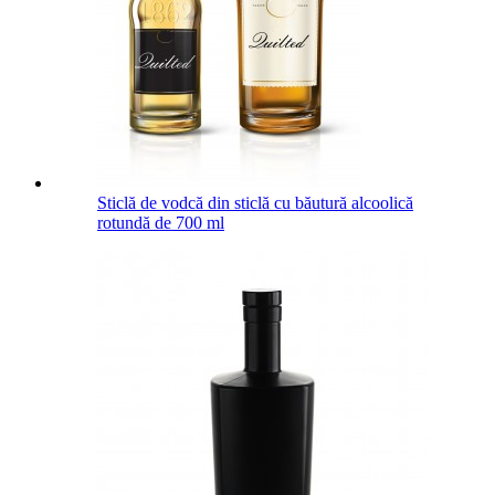
Sticlă de vodcă din sticlă cu băutură alcoolică
rotundă de 700 ml