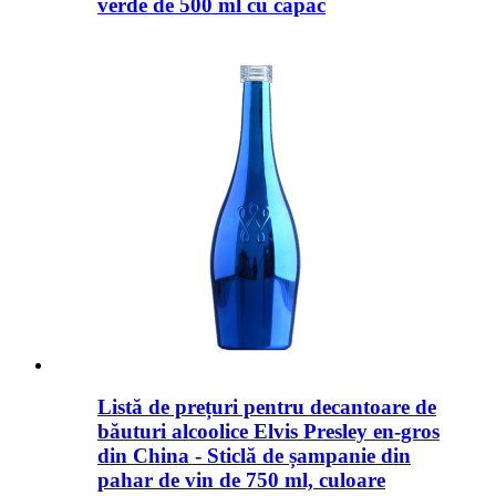
verde de 500 ml cu capac
Listă de prețuri pentru decantoare de
băuturi alcoolice Elvis Presley en-gros
din China - Sticlă de șampanie din
pahar de vin de 750 ml, culoare