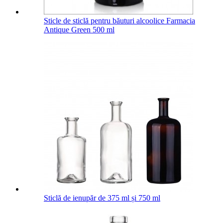
Sticle de sticlă pentru băuturi alcoolice Farmacia
Antique Green 500 ml
Sticlă de ienupăr de 375 ml și 750 ml