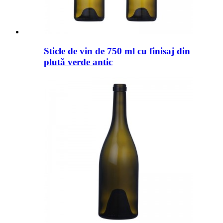
Sticle de vin de 750 ml cu finisaj din
plută verde antic