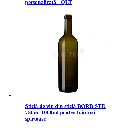
personalizată - QLT
Sticlă de vin din sticlă BORD STD
750ml 1000ml pentru băuturi
spirtoase