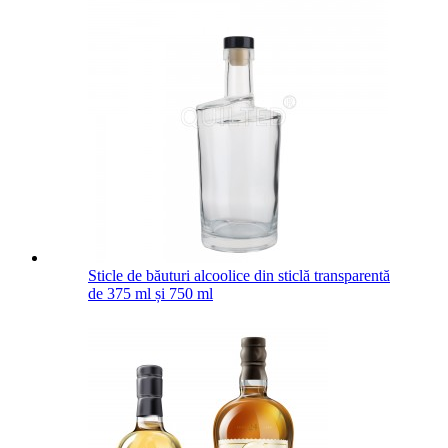
Sticle de băuturi alcoolice din sticlă transparentă
de 375 ml și 750 ml