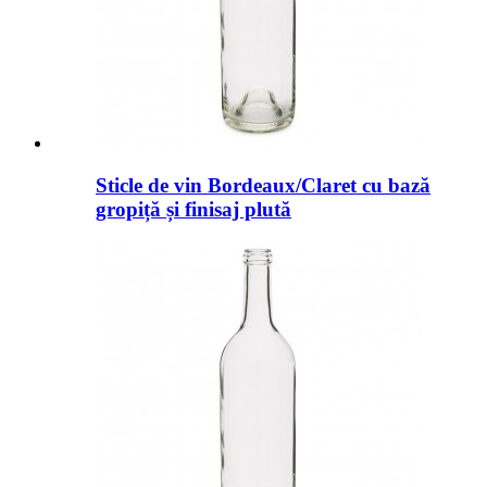
Sticle de vin Bordeaux/Claret cu bază
gropiță și finisaj plută