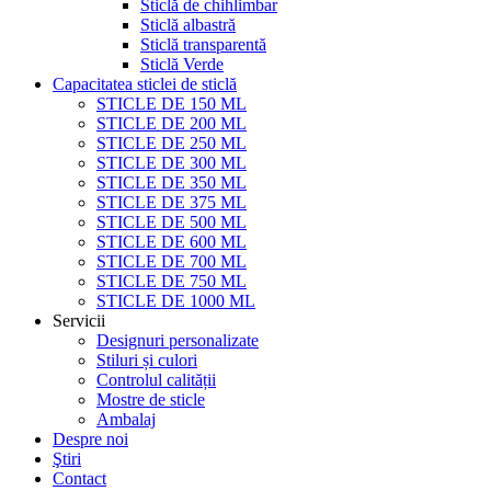
Sticlă de chihlimbar
Sticlă albastră
Sticlă transparentă
Sticlă Verde
Capacitatea sticlei de sticlă
STICLE DE 150 ML
STICLE DE 200 ML
STICLE DE 250 ML
STICLE DE 300 ML
STICLE DE 350 ML
STICLE DE 375 ML
STICLE DE 500 ML
STICLE DE 600 ML
STICLE DE 700 ML
STICLE DE 750 ML
STICLE DE 1000 ML
Servicii
Designuri personalizate
Stiluri și culori
Controlul calității
Mostre de sticle
Ambalaj
Despre noi
Ştiri
Contact