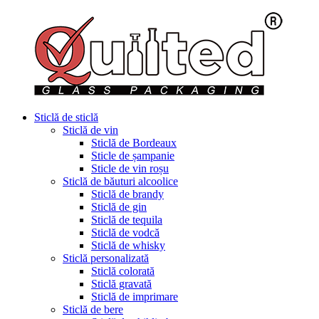
Sticlă de sticlă
Sticlă de vin
Sticlă de Bordeaux
Sticle de șampanie
Sticle de vin roșu
Sticlă de băuturi alcoolice
Sticlă de brandy
Sticlă de gin
Sticlă de tequila
Sticlă de vodcă
Sticlă de whisky
Sticlă personalizată
Sticlă colorată
Sticlă gravată
Sticlă de imprimare
Sticlă de bere