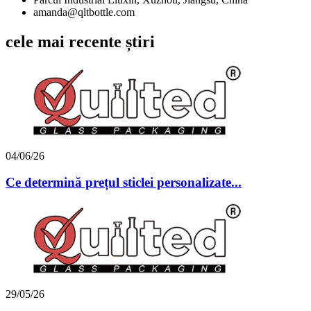
amanda@qltbottle.com
cele mai recente știri
04/06/26
Ce determină prețul sticlei personalizate...
29/05/26