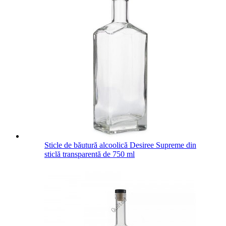
Sticle de băutură alcoolică Desiree Supreme din
sticlă transparentă de 750 ml