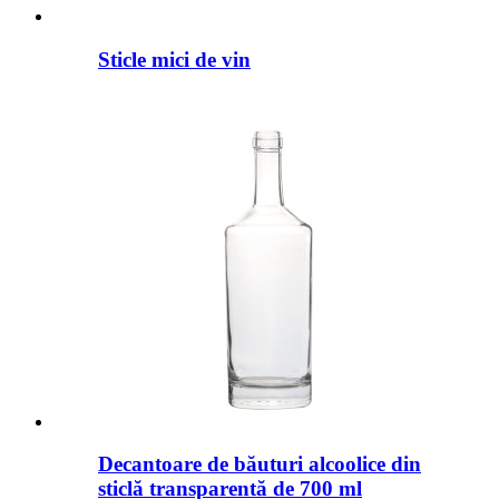
Sticle mici de vin
Decantoare de băuturi alcoolice din
sticlă transparentă de 700 ml