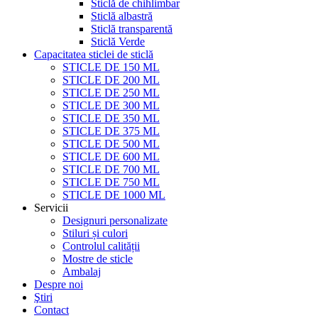
Sticlă de chihlimbar
Sticlă albastră
Sticlă transparentă
Sticlă Verde
Capacitatea sticlei de sticlă
STICLE DE 150 ML
STICLE DE 200 ML
STICLE DE 250 ML
STICLE DE 300 ML
STICLE DE 350 ML
STICLE DE 375 ML
STICLE DE 500 ML
STICLE DE 600 ML
STICLE DE 700 ML
STICLE DE 750 ML
STICLE DE 1000 ML
Servicii
Designuri personalizate
Stiluri și culori
Controlul calității
Mostre de sticle
Ambalaj
Despre noi
Ştiri
Contact