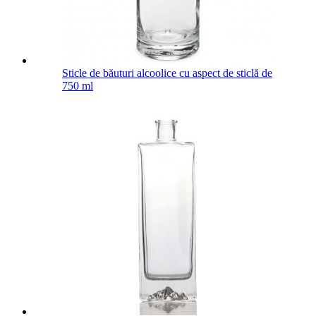
Sticle de băuturi alcoolice cu aspect de sticlă de
750 ml