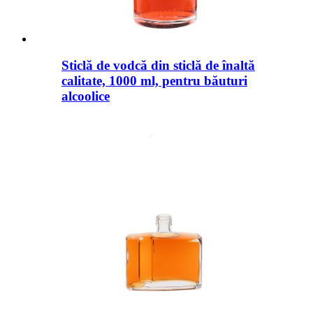
Sticlă de vodcă din sticlă de înaltă
calitate, 1000 ml, pentru băuturi
alcoolice