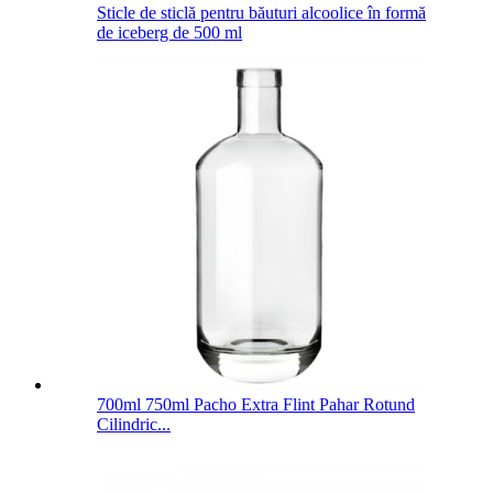
Sticle de sticlă pentru băuturi alcoolice în formă
de iceberg de 500 ml
700ml 750ml Pacho Extra Flint Pahar Rotund
Cilindric...