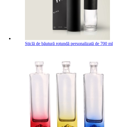
Sticlă de băutură rotundă personalizată de 700 ml