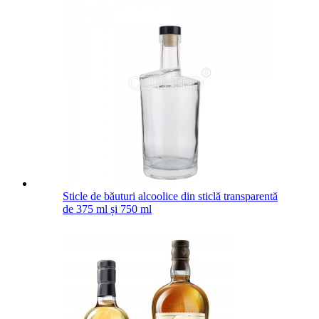
Sticle de băuturi alcoolice din sticlă transparentă
de 375 ml și 750 ml