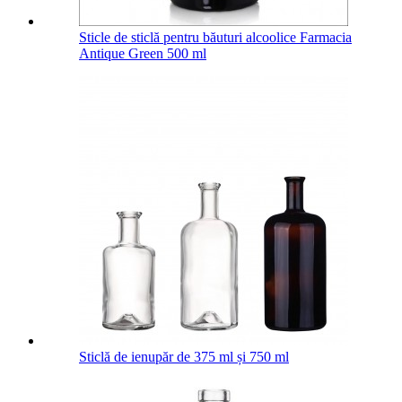
Sticle de sticlă pentru băuturi alcoolice Farmacia
Antique Green 500 ml
Sticlă de ienupăr de 375 ml și 750 ml