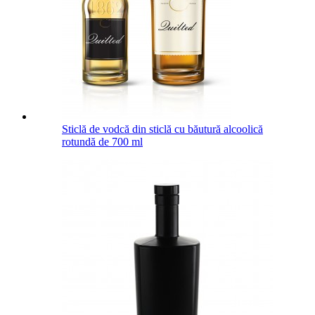
Sticlă de vodcă din sticlă cu băutură alcoolică
rotundă de 700 ml