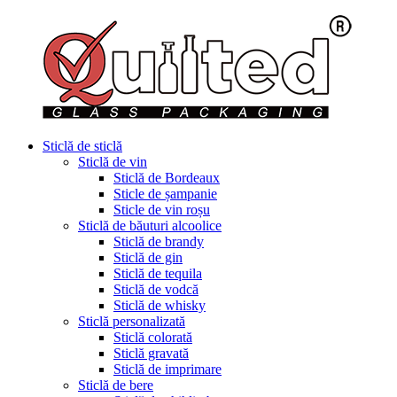
Sticlă de sticlă
Sticlă de vin
Sticlă de Bordeaux
Sticle de șampanie
Sticle de vin roșu
Sticlă de băuturi alcoolice
Sticlă de brandy
Sticlă de gin
Sticlă de tequila
Sticlă de vodcă
Sticlă de whisky
Sticlă personalizată
Sticlă colorată
Sticlă gravată
Sticlă de imprimare
Sticlă de bere