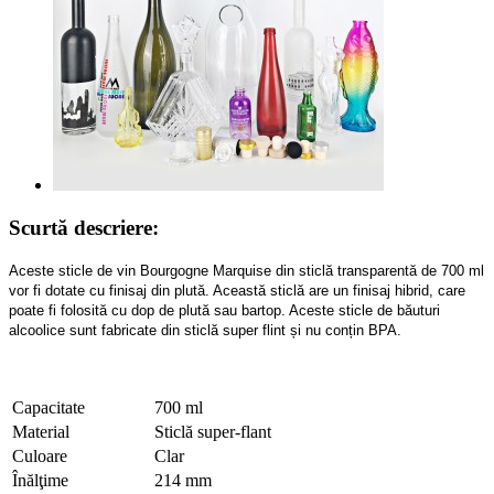
Scurtă descriere:
Aceste sticle de vin Bourgogne Marquise din sticlă transparentă de 700 ml
vor fi dotate cu finisaj din plută. Această sticlă are un finisaj hibrid, care
poate fi folosită cu dop de plută sau bartop. Aceste sticle de băuturi
alcoolice sunt fabricate din sticlă super flint și nu conțin BPA.
Capacitate
700 ml
Material
Sticlă super-flant
Culoare
Clar
Înălţime
214 mm