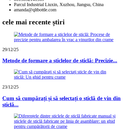
Parcul Industrial Liuxin, Xuzhou, Jiangsu, China
amanda@qltbottle.com
cele mai recente știri
29/12/25
Metode de formare a sticlelor de sticlă: Precizie...
23/12/25
Cum să cumpărați și să selectați o sticlă de vin din
sticlă...