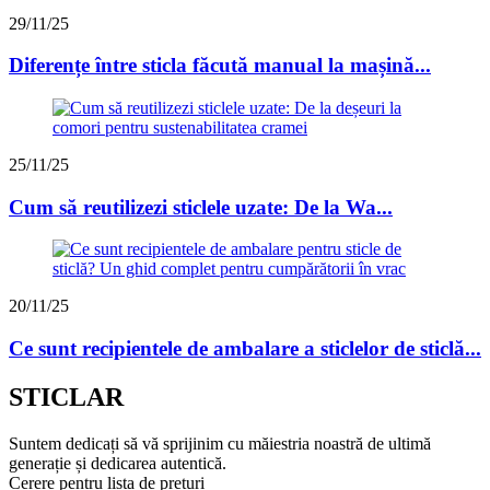
29/11/25
Diferențe între sticla făcută manual la mașină...
25/11/25
Cum să reutilizezi sticlele uzate: De la Wa...
20/11/25
Ce sunt recipientele de ambalare a sticlelor de sticlă...
STICLAR
Suntem dedicați să vă sprijinim cu măiestria noastră de ultimă
generație și dedicarea autentică.
Cerere pentru lista de prețuri