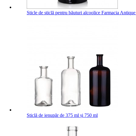
Sticle de sticlă pentru băuturi alcoolice Farmacia Antiq
Sticlă de ienupăr de 375 ml și 750 ml