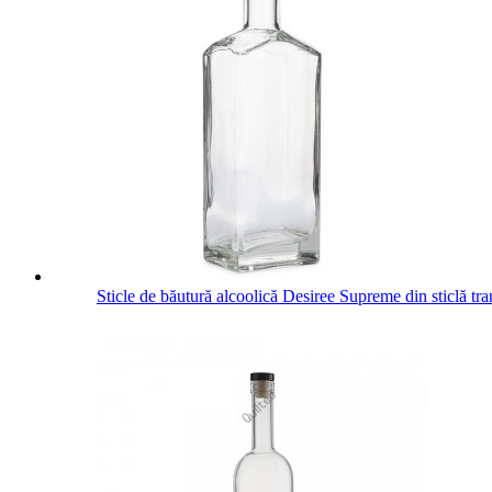
Sticle de băutură alcoolică Desiree Supreme din sticlă tr