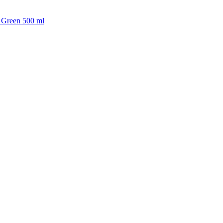
ue Green 500 ml