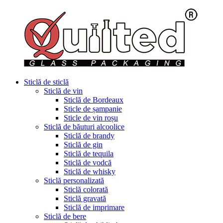
Sticlă de sticlă
Sticlă de vin
Sticlă de Bordeaux
Sticle de șampanie
Sticle de vin roșu
Sticlă de băuturi alcoolice
Sticlă de brandy
Sticlă de gin
Sticlă de tequila
Sticlă de vodcă
Sticlă de whisky
Sticlă personalizată
Sticlă colorată
Sticlă gravată
Sticlă de imprimare
Sticlă de bere