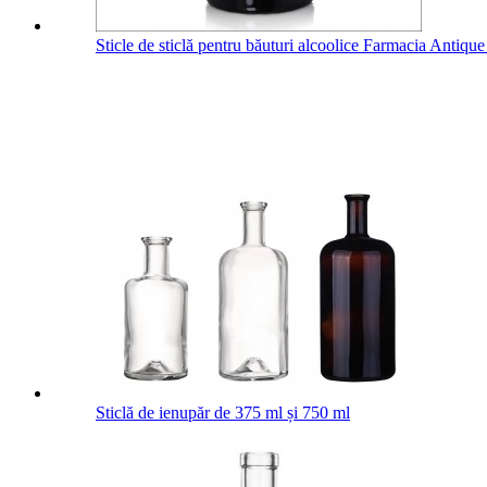
Sticle de sticlă pentru băuturi alcoolice Farmacia Antiq
Sticlă de ienupăr de 375 ml și 750 ml