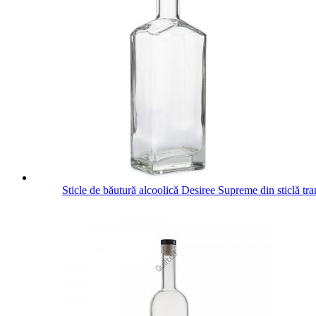
Sticle de băutură alcoolică Desiree Supreme din sticlă tr