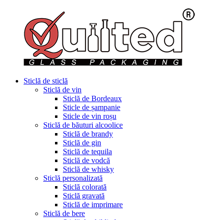
Sticlă de sticlă
Sticlă de vin
Sticlă de Bordeaux
Sticle de șampanie
Sticle de vin roșu
Sticlă de băuturi alcoolice
Sticlă de brandy
Sticlă de gin
Sticlă de tequila
Sticlă de vodcă
Sticlă de whisky
Sticlă personalizată
Sticlă colorată
Sticlă gravată
Sticlă de imprimare
Sticlă de bere