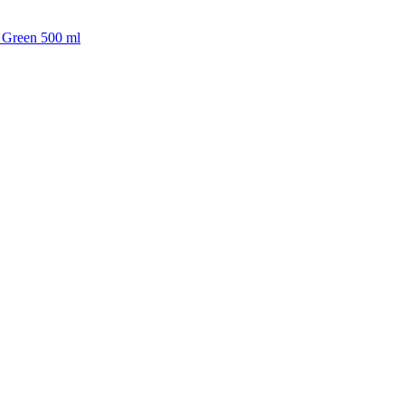
ue Green 500 ml