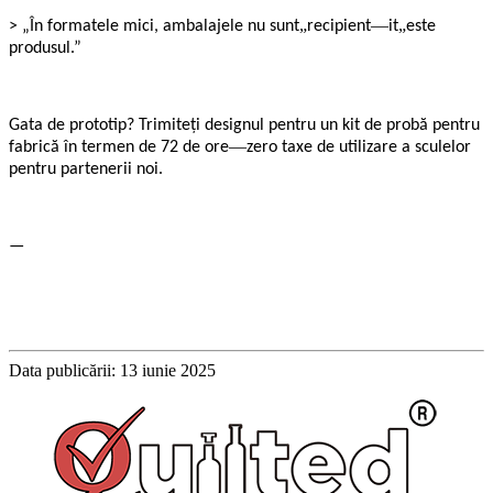
„
—
„
> „În formatele mici, ambalajele nu sunt
recipient
it
este
produsul.”
Gata de prototip? Trimiteți designul pentru un kit de probă pentru
—
fabrică în termen de 72 de ore
zero taxe de utilizare a sculelor
pentru partenerii noi.
—
Data publicării: 13 iunie 2025