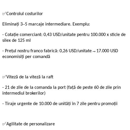
✅
Controlul costurilor
–
Eliminați 3
5 marcaje intermediare. Exemplu:
- Cotație comerciant: 0,43 USD/unitate pentru 100.000 x sticle de
silex de 125 ml
→
- Prețul nostru franco fabrică: 0,26 USD/unitate
17.000 USD
economisiți per comandă
✅
Viteză de la viteză la raft
- 21 de zile de la comanda la port (față de peste 60 de zile prin
intermediul brokerilor)
- Tiraje urgente de 10.000 de unități în 7 zile pentru promoții
✅
Agilitate de personalizare