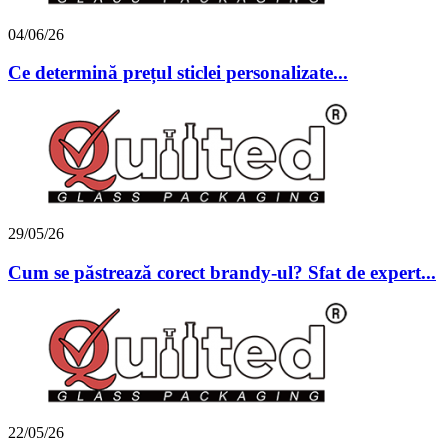
04/06/26
Ce determină prețul sticlei personalizate...
29/05/26
Cum se păstrează corect brandy-ul? Sfat de expert...
22/05/26