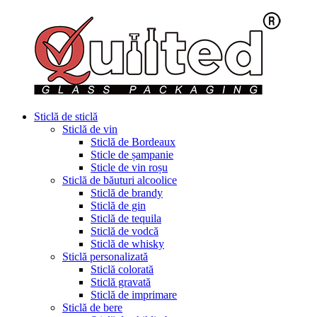
Sticlă de sticlă
Sticlă de vin
Sticlă de Bordeaux
Sticle de șampanie
Sticle de vin roșu
Sticlă de băuturi alcoolice
Sticlă de brandy
Sticlă de gin
Sticlă de tequila
Sticlă de vodcă
Sticlă de whisky
Sticlă personalizată
Sticlă colorată
Sticlă gravată
Sticlă de imprimare
Sticlă de bere