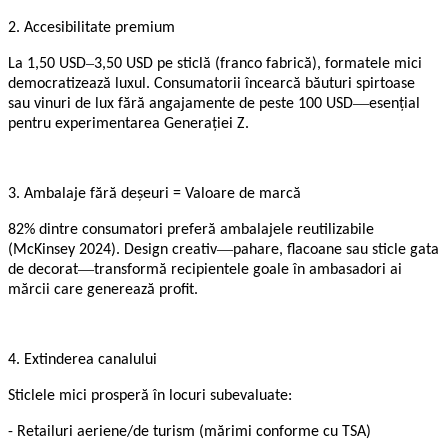
2. Accesibilitate premium
–
La 1,50 USD
3,50 USD pe sticlă (franco fabrică), formatele mici
democratizează luxul. Consumatorii încearcă băuturi spirtoase
—
sau vinuri de lux fără angajamente de peste 100 USD
esențial
pentru experimentarea Generației Z.
3. Ambalaje fără deșeuri = Valoare de marcă
82% dintre consumatori preferă ambalajele reutilizabile
—
(McKinsey 2024). Design creativ
pahare, flacoane sau sticle gata
—
de decorat
transformă recipientele goale în ambasadori ai
mărcii care generează profit.
4. Extinderea canalului
Sticlele mici prosperă în locuri subevaluate:
- Retailuri aeriene/de turism (mărimi conforme cu TSA)