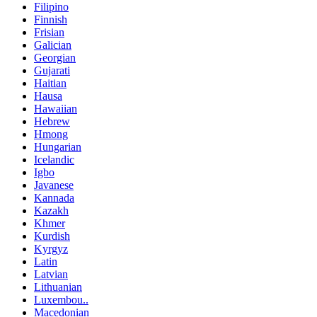
Filipino
Finnish
Frisian
Galician
Georgian
Gujarati
Haitian
Hausa
Hawaiian
Hebrew
Hmong
Hungarian
Icelandic
Igbo
Javanese
Kannada
Kazakh
Khmer
Kurdish
Kyrgyz
Latin
Latvian
Lithuanian
Luxembou..
Macedonian