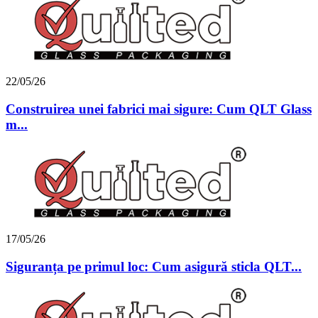
22/05/26
Construirea unei fabrici mai sigure: Cum QLT Glass
m...
17/05/26
Siguranța pe primul loc: Cum asigură sticla QLT...