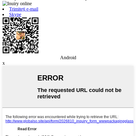
Trimiteți e-mail
Skype
Android
x