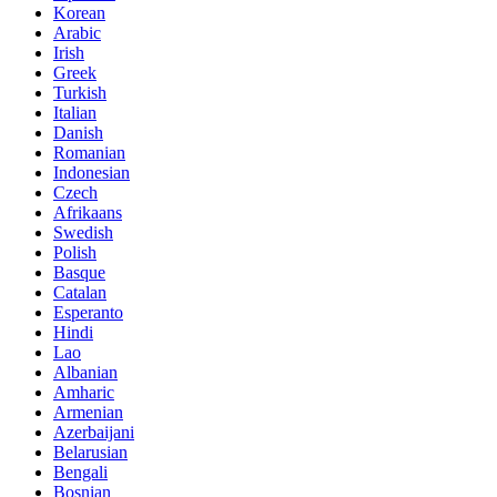
Korean
Arabic
Irish
Greek
Turkish
Italian
Danish
Romanian
Indonesian
Czech
Afrikaans
Swedish
Polish
Basque
Catalan
Esperanto
Hindi
Lao
Albanian
Amharic
Armenian
Azerbaijani
Belarusian
Bengali
Bosnian