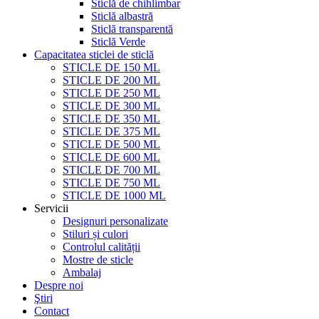
Sticlă de chihlimbar
Sticlă albastră
Sticlă transparentă
Sticlă Verde
Capacitatea sticlei de sticlă
STICLE DE 150 ML
STICLE DE 200 ML
STICLE DE 250 ML
STICLE DE 300 ML
STICLE DE 350 ML
STICLE DE 375 ML
STICLE DE 500 ML
STICLE DE 600 ML
STICLE DE 700 ML
STICLE DE 750 ML
STICLE DE 1000 ML
Servicii
Designuri personalizate
Stiluri și culori
Controlul calității
Mostre de sticle
Ambalaj
Despre noi
Ştiri
Contact