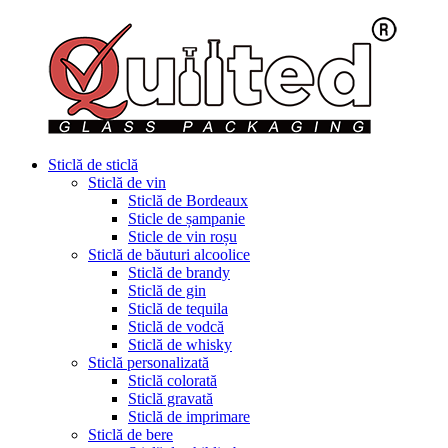
Sticlă de sticlă
Sticlă de vin
Sticlă de Bordeaux
Sticle de șampanie
Sticle de vin roșu
Sticlă de băuturi alcoolice
Sticlă de brandy
Sticlă de gin
Sticlă de tequila
Sticlă de vodcă
Sticlă de whisky
Sticlă personalizată
Sticlă colorată
Sticlă gravată
Sticlă de imprimare
Sticlă de bere