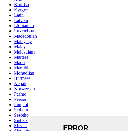
Kurdish
Kyrgyz
Latin
Latvian
Lithuanian
Luxembou..
Macedonian
Malagasy
Malay
Malayalam
Maltese
Maori
Marathi
Mongolian
Burmese
Nepali
Norwegian
Pashto
Persian
Punjabi
Serbian
Sesotho
Sinhala
Slovak
Slovenian