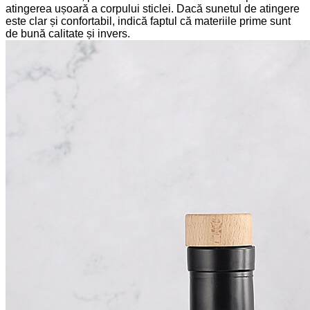
atingerea ușoară a corpului sticlei. Dacă sunetul de atingere
este clar și confortabil, indică faptul că materiile prime sunt
de bună calitate și invers.